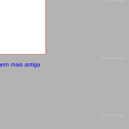
RSS Feed Widget
RSS Feed Widget
gem mais antiga
RSS Feed Widget